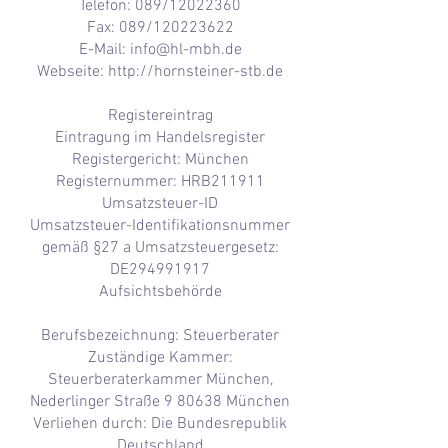
Telefon: 089/12022360
Fax: 089/120223622
E-Mail:
info@hl-mbh.de
Webseite:
http://hornsteiner-stb.de
Registereintrag
Eintragung im Handelsregister
Registergericht: München
Registernummer: HRB211911
Umsatzsteuer-ID
Umsatzsteuer-Identifikationsnummer
gemäß §27 a Umsatzsteuergesetz:
DE294991917
Aufsichtsbehörde
Berufsbezeichnung: Steuerberater
Zuständige Kammer:
Steuerberaterkammer München,
Nederlinger Straße 9 80638 München
Verliehen durch: Die Bundesrepublik
Deutschland