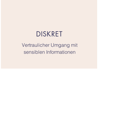
DISKRET
Vertraulicher Umgang mit
sensiblen Informationen
JETZT BERATEN LASSEN
info@hl-mbh.de